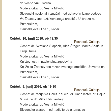
dr. Vesno Vuk Godina
Moderatorka: dr. Vesna Mikolič
Slovenski nacionalni značaj med ustavo in javno podobo
Vrt Znanstveno-raziskovalnega središča Univerze na
Primorskem,
Garibaldijeva ulica 1, Koper
Četrtek, 16. junij 2016, ob 19.30
Posnetek
Galerija
Gostje: dr. Svetlana Slapšak, Aleš Šteger, Marko Sosič in
Tanja Tuma
Moderatorka: dr. Vesna Mikolič
Književnost in nacionalna zgodovina
Knjižnica Znanstveno-raziskovalnega središča Univerze na
Primorskem,
Garibaldijeva ulica 1, Koper
Četrtek, 9. junij 2016, ob 19.30
Posnetek
Galerija
Gostje: dr. Marjetka Golež Kaučič, dr. Darja Koter, dr. Rajko
Muršič in dr. Mitja Reichenberg
Moderatorka: dr. Vesna Mikolič
Slovenska glasba – od tradicije do alternative